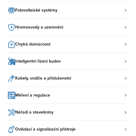
Fotovoltaické systémy
Hromosvody a uzemnění
Chytrá domácnost
Inteligentní řízení budov
Kabely, vodiče a příslušenství
Měření a regulace
Nářadí a stavebniny
Ovládací a signalizační přístroje