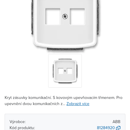
Kryt zásuvky komunikační. S kovovým upevňovacím třmenem. Pro
upevnění dvou komunikačních z...
Zobrazit více
Výrobce:
ABB
Kód produktu:
81284920