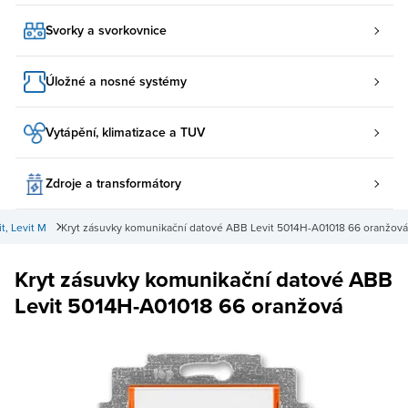
Svorky a svorkovnice
Úložné a nosné systémy
Vytápění, klimatizace a TUV
Zdroje a transformátory
t, Levit M
Kryt zásuvky komunikační datové ABB Levit 5014H-A01018 66 oranžová
Kryt zásuvky komunikační datové ABB
Levit 5014H-A01018 66 oranžová