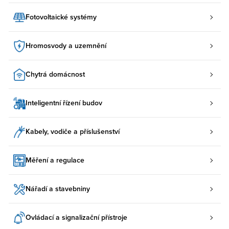
Fotovoltaické systémy
Hromosvody a uzemnění
Chytrá domácnost
Inteligentní řízení budov
Kabely, vodiče a příslušenství
Měření a regulace
Nářadí a stavebniny
Ovládací a signalizační přístroje