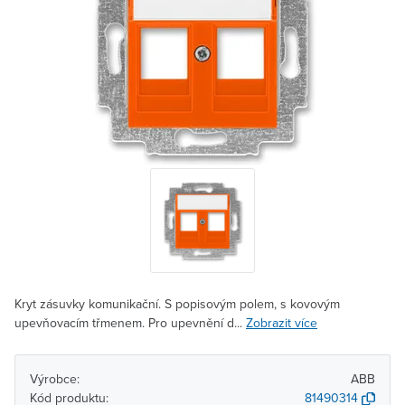
Kryt zásuvky komunikační. S popisovým polem, s kovovým
upevňovacím třmenem. Pro upevnění d...
Zobrazit více
Výrobce:
ABB
Kód produktu:
81490314