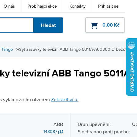
O nás
Probíhající akce
Kontakty
Přihlásit se
0,00 Kč
Hledat
ho kódu
y Tango
Kryt zásuvky televizní ABB Tango 5011A-A00300 D béžová
vky televizní ABB Tango 5011A
í s vylamovacím otvorem
Zobrazit více
ABB
Druh upevnění:
Up
S ochranou proti prachu:
148087