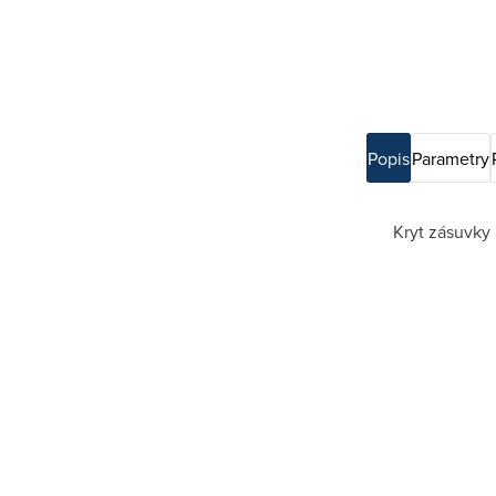
Popis
Parametry
Kryt zásuvky