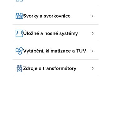
Svorky a svorkovnice
Úložné a nosné systémy
Vytápění, klimatizace a TUV
Zdroje a transformátory