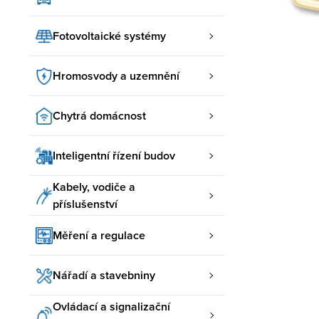
Fotovoltaické systémy
Hromosvody a uzemnění
Chytrá domácnost
Inteligentní řízení budov
Kabely, vodiče a
příslušenství
Měření a regulace
Nářadí a stavebniny
Ovládací a signalizační