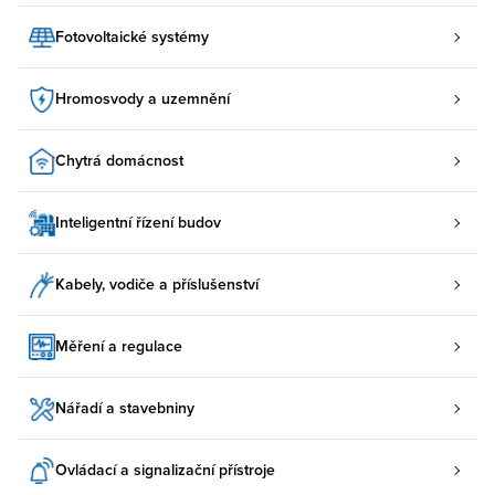
Fotovoltaické systémy
Hromosvody a uzemnění
Chytrá domácnost
Inteligentní řízení budov
Kabely, vodiče a příslušenství
Měření a regulace
Nářadí a stavebniny
Ovládací a signalizační přístroje