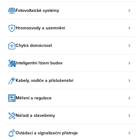
Fotovoltaické systémy
Hromosvody a uzemnění
Chytrá domácnost
Inteligentní řízení budov
Kabely, vodiče a příslušenství
Měření a regulace
Nářadí a stavebniny
Ovládací a signalizační přístroje