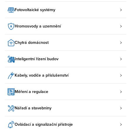
Fotovoltaické systémy
Hromosvody a uzemnění
Chytrá domácnost
Inteligentní řízení budov
Kabely, vodiče a příslušenství
Měření a regulace
Nářadí a stavebniny
Ovládací a signalizační přístroje