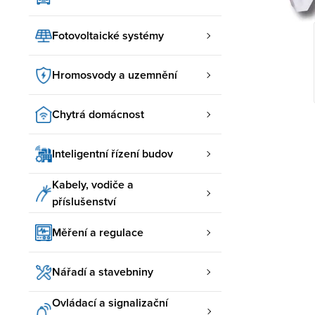
Fotovoltaické systémy
Hromosvody a uzemnění
Chytrá domácnost
Inteligentní řízení budov
Kabely, vodiče a
příslušenství
Měření a regulace
Nářadí a stavebniny
Ovládací a signalizační