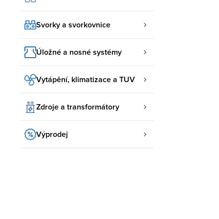
Svorky a svorkovnice
Úložné a nosné systémy
Vytápění, klimatizace a TUV
Zdroje a transformátory
Výprodej