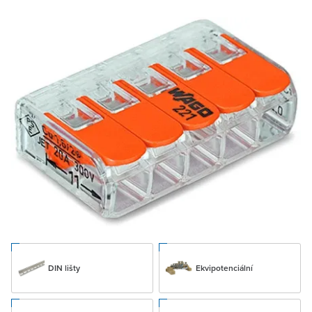
DIN lišty
Ekvipotenciální