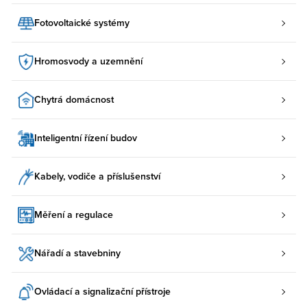
Fotovoltaické systémy
Hromosvody a uzemnění
Chytrá domácnost
Inteligentní řízení budov
Kabely, vodiče a příslušenství
Měření a regulace
Nářadí a stavebniny
Ovládací a signalizační přístroje