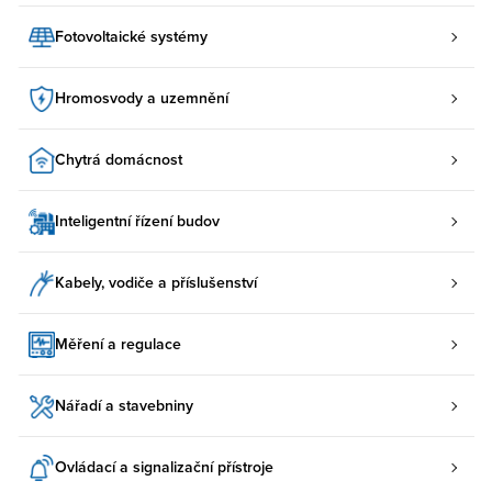
Fotovoltaické systémy
Hromosvody a uzemnění
Chytrá domácnost
Inteligentní řízení budov
Kabely, vodiče a příslušenství
Měření a regulace
Nářadí a stavebniny
Ovládací a signalizační přístroje