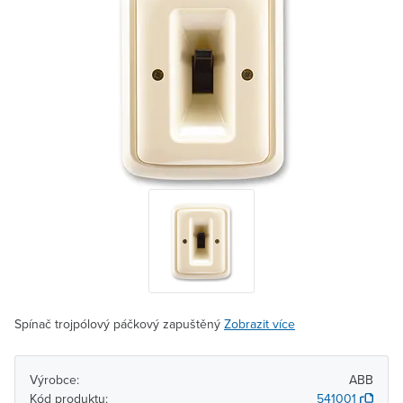
Spínač trojpólový páčkový zapuštěný
Zobrazit více
Výrobce:
ABB
Kód produktu:
541001