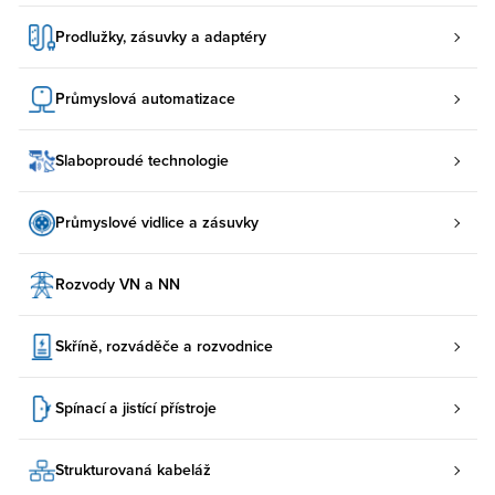
Prodlužky, zásuvky a adaptéry
Průmyslová automatizace
Slaboproudé technologie
Průmyslové vidlice a zásuvky
Rozvody VN a NN
Skříně, rozváděče a rozvodnice
Spínací a jistící přístroje
Strukturovaná kabeláž