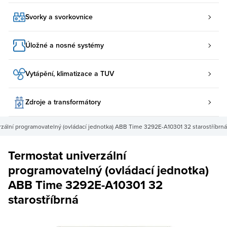
Svorky a svorkovnice
Úložné a nosné systémy
Vytápění, klimatizace a TUV
Zdroje a transformátory
rzální programovatelný (ovládací jednotka) ABB Time 3292E-A10301 32 starostříbrná
Termostat univerzální
programovatelný (ovládací jednotka)
ABB Time 3292E-A10301 32
starostříbrná