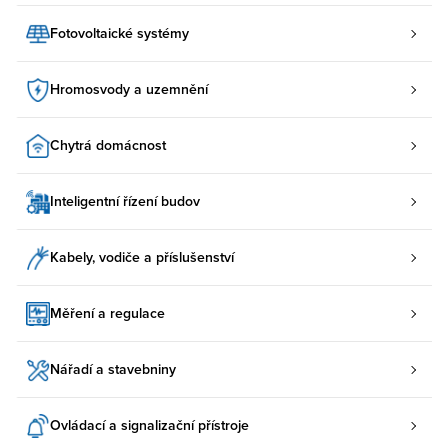
Fotovoltaické systémy
Hromosvody a uzemnění
Chytrá domácnost
Inteligentní řízení budov
Kabely, vodiče a příslušenství
Měření a regulace
Nářadí a stavebniny
Ovládací a signalizační přístroje