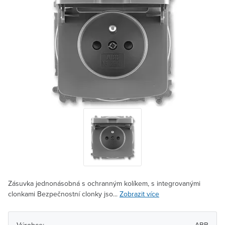
Zásuvka jednonásobná s ochranným kolíkem, s integrovanými
clonkami Bezpečnostní clonky jso...
Zobrazit více