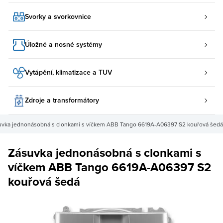
Svorky a svorkovnice
Úložné a nosné systémy
Vytápění, klimatizace a TUV
Zdroje a transformátory
uvka jednonásobná s clonkami s víčkem ABB Tango 6619A-A06397 S2 kouřová šedá
Zásuvka jednonásobná s clonkami s
víčkem ABB Tango 6619A-A06397 S2
kouřová šedá