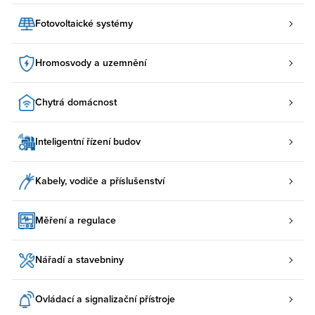
Fotovoltaické systémy
Hromosvody a uzemnění
Chytrá domácnost
Inteligentní řízení budov
Kabely, vodiče a příslušenství
Měření a regulace
Nářadí a stavebniny
Ovládací a signalizační přístroje