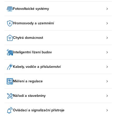
Fotovoltaické systémy
Hromosvody a uzemnění
Chytrá domácnost
Inteligentní řízení budov
Kabely, vodiče a příslušenství
Měření a regulace
Nářadí a stavebniny
Ovládací a signalizační přístroje