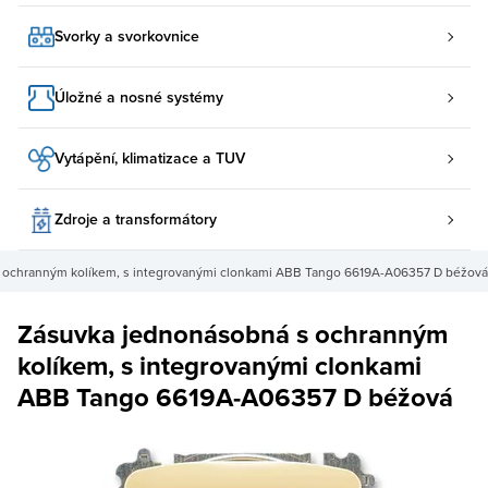
Svorky a svorkovnice
Úložné a nosné systémy
Vytápění, klimatizace a TUV
Zdroje a transformátory
 ochranným kolíkem, s integrovanými clonkami ABB Tango 6619A-A06357 D béžová
Zásuvka jednonásobná s ochranným
kolíkem, s integrovanými clonkami
ABB Tango 6619A-A06357 D béžová