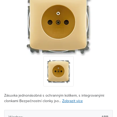
Zásuvka jednonásobná s ochranným kolíkem, s integrovanými
clonkami Bezpečnostní clonky jso...
Zobrazit více