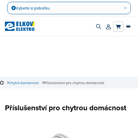
Přejít
Vyberte si pobočku
na
obsah
Zapnout/vypnout
Přihlásit/registro
vyhledávací
účet
panel
Chytrá domácnost
Příslušenství pro chytrou domácnost
Příslušenství pro chytrou domácnost