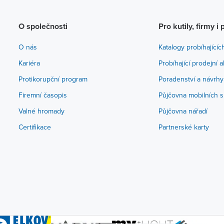
O společnosti
Pro kutily, firmy i 
O nás
Katalogy probíhajícíc
Kariéra
Probíhající prodejní 
Protikorupční program
Poradenství a návrhy
Firemní časopis
Půjčovna mobilních s
Valné hromady
Půjčovna nářadí
Certifikace
Partnerské karty