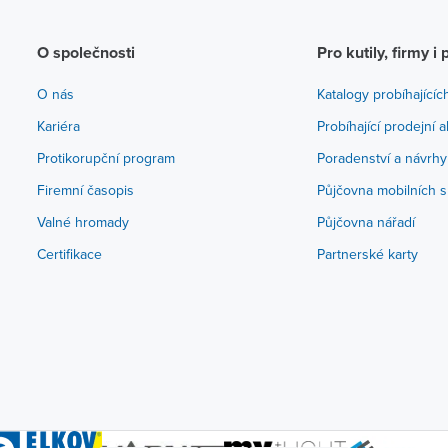
O společnosti
Pro kutily, firmy i 
O nás
Katalogy probíhajícíc
Kariéra
Probíhající prodejní 
Protikorupční program
Poradenství a návrhy
Firemní časopis
Půjčovna mobilních s
Valné hromady
Půjčovna nářadí
Certifikace
Partnerské karty