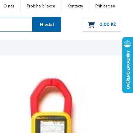
O nás
Probíhající akce
Kontakty
Přihlásit se
0,00 Kč
Hledat
ho kódu