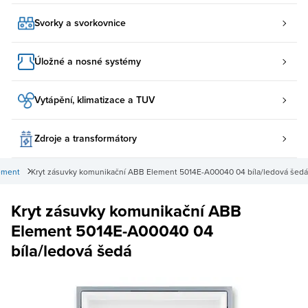
Svorky a svorkovnice
Úložné a nosné systémy
Vytápění, klimatizace a TUV
Zdroje a transformátory
ement
Kryt zásuvky komunikační ABB Element 5014E-A00040 04 bíla/ledová šedá
Kryt zásuvky komunikační ABB
Element 5014E-A00040 04
bíla/ledová šedá