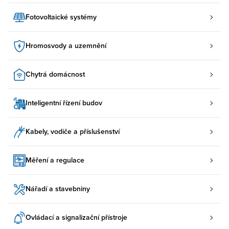
Fotovoltaické systémy
Hromosvody a uzemnění
Chytrá domácnost
Inteligentní řízení budov
Kabely, vodiče a příslušenství
Měření a regulace
Nářadí a stavebniny
Ovládací a signalizační přístroje