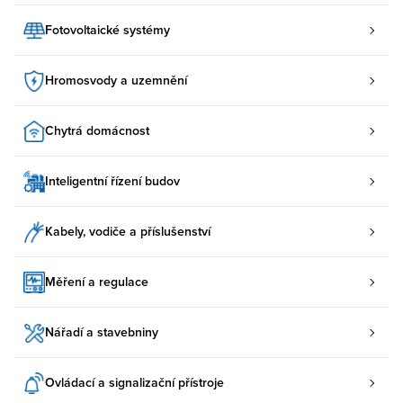
Fotovoltaické systémy
Hromosvody a uzemnění
Chytrá domácnost
Inteligentní řízení budov
Kabely, vodiče a příslušenství
Měření a regulace
Nářadí a stavebniny
Ovládací a signalizační přístroje