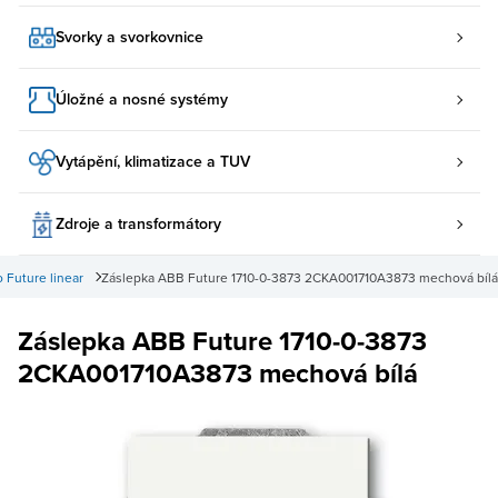
Svorky a svorkovnice
Úložné a nosné systémy
Vytápění, klimatizace a TUV
Zdroje a transformátory
o Future linear
Záslepka ABB Future 1710-0-3873 2CKA001710A3873 mechová bílá
Záslepka ABB Future 1710-0-3873
2CKA001710A3873 mechová bílá