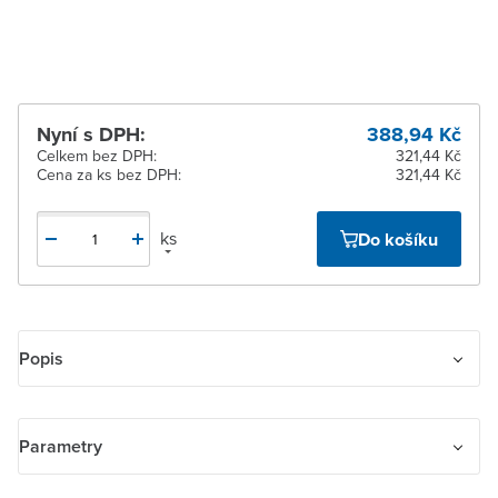
pracovních dnů
Nyní s DPH:
388,94 Kč
Celkem bez DPH:
321,44 Kč
Cena za ks bez DPH:
321,44 Kč
ks
Do košíku
Popis
Kryt zaslepovací. S kovovým upevňovacím třmenem.
Parametry