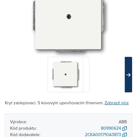
Kryt zaslepovací. S kovovým upevňovacím třmenem.
Zobrazit více
Výrobce:
ABB
Kód produktu:
80990624
Kód dodavatele:
2CKA001710A3873