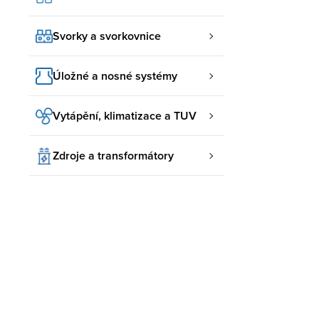
Svorky a svorkovnice
Úložné a nosné systémy
Vytápění, klimatizace a TUV
Zdroje a transformátory