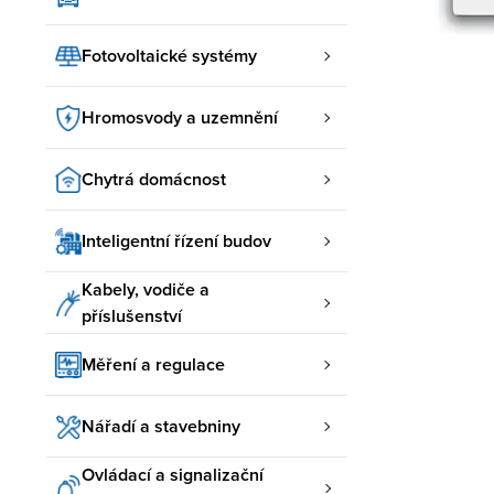
Fotovoltaické systémy
Hromosvody a uzemnění
Chytrá domácnost
Inteligentní řízení budov
Kabely, vodiče a
příslušenství
Měření a regulace
Nářadí a stavebniny
Ovládací a signalizační