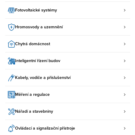
Fotovoltaické systémy
Hromosvody a uzemnění
Chytrá domácnost
Inteligentní řízení budov
Kabely, vodiče a příslušenství
Měření a regulace
Nářadí a stavebniny
Ovládací a signalizační přístroje