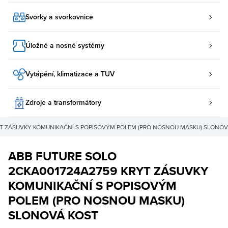
Svorky a svorkovnice
Úložné a nosné systémy
Vytápění, klimatizace a TUV
Zdroje a transformátory
YT ZÁSUVKY KOMUNIKAČNÍ S POPISOVÝM POLEM (PRO NOSNOU MASKU) SLONOV
ABB FUTURE SOLO
2CKA001724A2759 KRYT ZÁSUVKY
KOMUNIKAČNÍ S POPISOVÝM
POLEM (PRO NOSNOU MASKU)
SLONOVÁ KOST