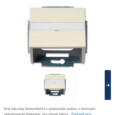
Kryt zásuvky komunikační s popisovým polem, s kovovým
upevňovacím třmenem, pro různé zásuv...
Zobrazit více