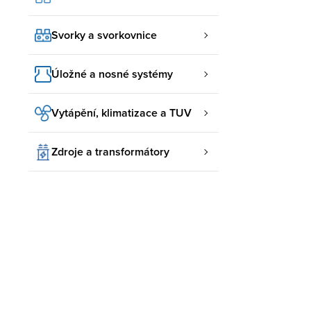
Svorky a svorkovnice
Úložné a nosné systémy
Vytápění, klimatizace a TUV
Zdroje a transformátory