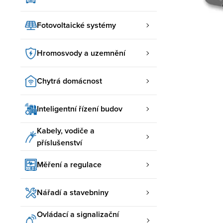
Fotovoltaické systémy
Hromosvody a uzemnění
Chytrá domácnost
Inteligentní řízení budov
Kabely, vodiče a
příslušenství
Měření a regulace
Nářadí a stavebniny
Ovládací a signalizační