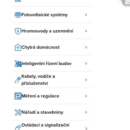
Fotovoltaické systémy
Hromosvody a uzemnění
Chytrá domácnost
Inteligentní řízení budov
Kabely, vodiče a
příslušenství
Měření a regulace
Nářadí a stavebniny
Ovládací a signalizační