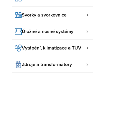
Svorky a svorkovnice
Úložné a nosné systémy
Vytápění, klimatizace a TUV
Zdroje a transformátory