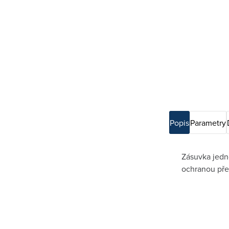
Popis
Parametry
Zásuvka jedn
ochranou pře