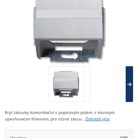
Kryt zásuvky komunikační s popisovým polem, s kovovým
upevňovacím třmenem, pro různé zásuv...
Zobrazit více