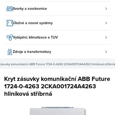
Svorky a svorkovnice
Úložné a nosné systémy
Vytápění, klimatizace a TUV
Zdroje a transformátory
 zásuvky komunikační ABB Future 1724-0-4263 2CKA001724A4263 hliníková stříbrná
Kryt zásuvky komunikační ABB Future
1724-0-4263 2CKA001724A4263
hliníková stříbrná