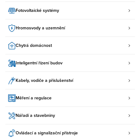
Fotovoltaické systémy
Hromosvody a uzemnění
Chytrá domácnost
Inteligentní řízení budov
Kabely, vodiče a příslušenství
Měření a regulace
Nářadí a stavebniny
Ovládací a signalizační přístroje