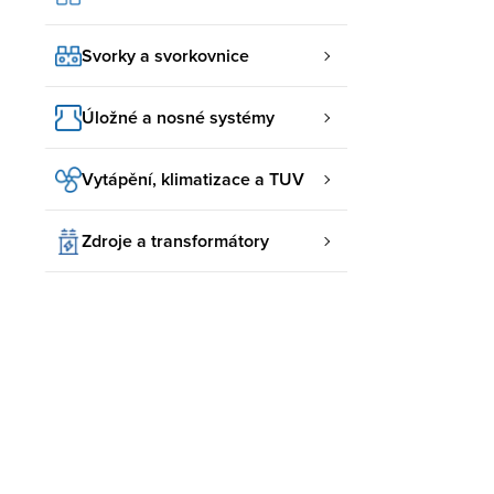
Svorky a svorkovnice
Úložné a nosné systémy
Vytápění, klimatizace a TUV
Zdroje a transformátory