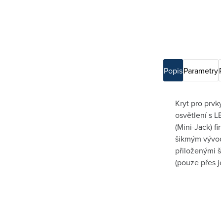
Popis
Parametry
Kryt pro prv
osvětlení s 
(Mini-Jack) f
šikmým vývod
přiloženými š
(pouze přes je