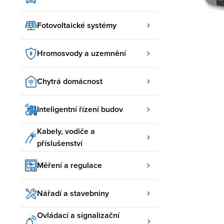
Fotovoltaické systémy
Hromosvody a uzemnění
Chytrá domácnost
Inteligentní řízení budov
Kabely, vodiče a
příslušenství
Měření a regulace
Nářadí a stavebniny
Ovládací a signalizační