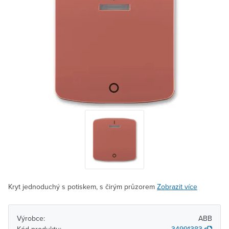
Kryt jednoduchý s potiskem, s čirým průzorem
Zobrazit více
Výrobce:
ABB