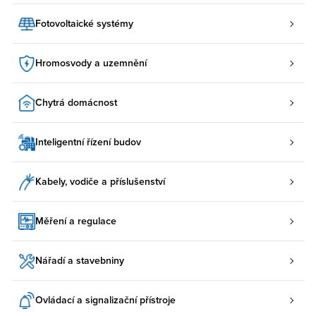
Fotovoltaické systémy
Hromosvody a uzemnění
Chytrá domácnost
Inteligentní řízení budov
Kabely, vodiče a příslušenství
Měření a regulace
Nářadí a stavebniny
Ovládací a signalizační přístroje