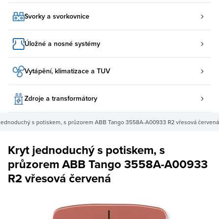
Svorky a svorkovnice
Úložné a nosné systémy
Vytápění, klimatizace a TUV
Zdroje a transformátory
 jednoduchý s potiskem, s průzorem ABB Tango 3558A-A00933 R2 vřesová červená
Kryt jednoduchý s potiskem, s
průzorem ABB Tango 3558A-A00933
R2 vřesová červená