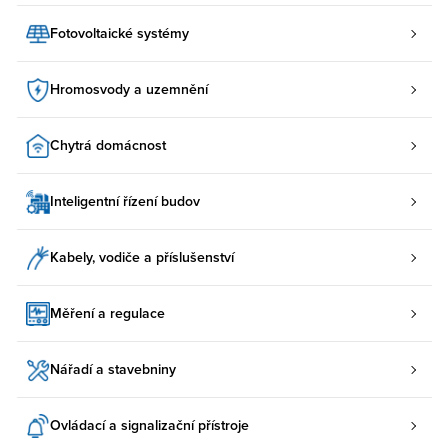
Fotovoltaické systémy
Hromosvody a uzemnění
Chytrá domácnost
Inteligentní řízení budov
Kabely, vodiče a příslušenství
Měření a regulace
Nářadí a stavebniny
Ovládací a signalizační přístroje