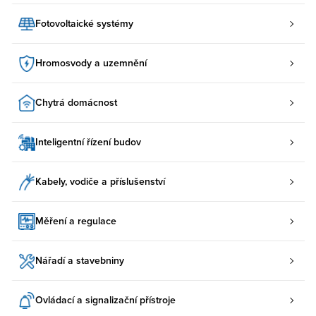
Fotovoltaické systémy
Hromosvody a uzemnění
Chytrá domácnost
Inteligentní řízení budov
Kabely, vodiče a příslušenství
Měření a regulace
Nářadí a stavebniny
Ovládací a signalizační přístroje