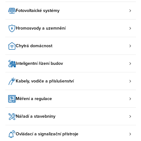
Fotovoltaické systémy
Hromosvody a uzemnění
Chytrá domácnost
Inteligentní řízení budov
Kabely, vodiče a příslušenství
Měření a regulace
Nářadí a stavebniny
Ovládací a signalizační přístroje