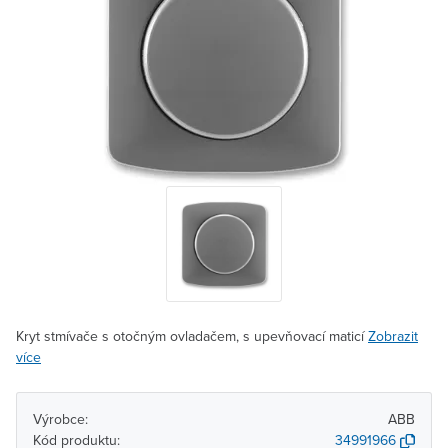
Kryt stmívače s otočným ovladačem, s upevňovací maticí
Zobrazit
více
Výrobce:
ABB
Kód produktu:
34991966