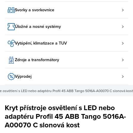
Svorky a svorkovnice
Úložné a nosné systémy
Vytápění, klimatizace a TUV
Zdroje a transformátory
Výprodej
oje osvětlení s LED nebo adaptéru Profil 45 ABB Tango 5016A-A00070 C slonová kost
Kryt přístroje osvětlení s LED nebo
adaptéru Profil 45 ABB Tango 5016A-
A00070 C slonová kost