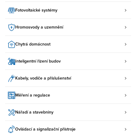
Fotovoltaické systémy
Hromosvody a uzemnění
Chytrá domácnost
Inteligentní řízení budov
Kabely, vodiče a příslušenství
Měření a regulace
Nářadí a stavebniny
Ovládací a signalizační přístroje