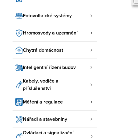
Fotovoltaické systémy
Hromosvody a uzemnění
Chytrá domácnost
Inteligentní řízení budov
Kabely, vodiče a
příslušenství
Měření a regulace
Nářadí a stavebniny
Ovládací a signalizační