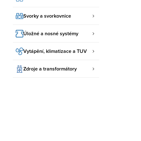
Svorky a svorkovnice
Úložné a nosné systémy
Vytápění, klimatizace a TUV
Zdroje a transformátory