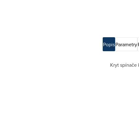
Popis
Parametry
Kryt spínače