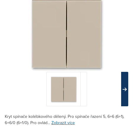
Kryt spínače kolébkového dělený. Pro spínače řazení 5, 6+6 (6+1),
6+6/0 (6+1/0). Pro ovlád...
Zobrazit více