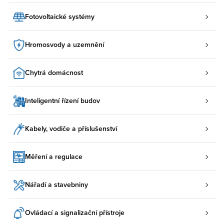
Fotovoltaické systémy
Hromosvody a uzemnění
Chytrá domácnost
Inteligentní řízení budov
Kabely, vodiče a příslušenství
Měření a regulace
Nářadí a stavebniny
Ovládací a signalizační přístroje