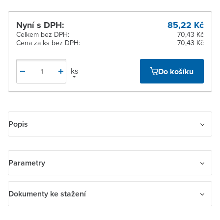
Nyní s DPH:
85,22 Kč
Celkem bez DPH:
70,43 Kč
Cena za ks bez DPH:
70,43 Kč
ks
Do košíku
Popis
Kryt spínače kolébkového dělený. Pro spínače řazení 5, 6+6 (6+1),
6+6/0 (6+1/0). Pro ovládač řazení 1/0+1/0.
Parametry
Název parametru
Hodnota
Dokumenty ke stažení
Provedení
Dvoudílná
Dokumenty ke stažení