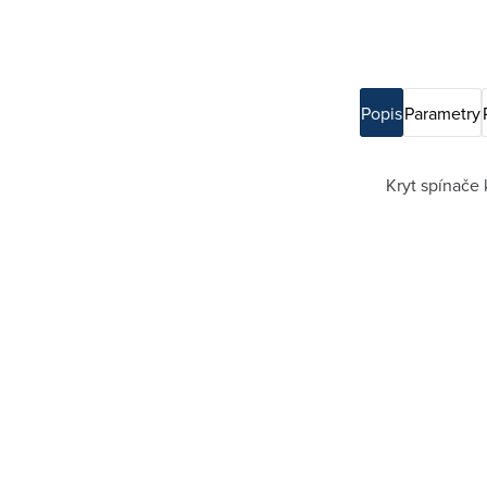
Popis
Parametry
Kryt spínače