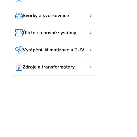
Svorky a svorkovnice
Úložné a nosné systémy
Vytápění, klimatizace a TUV
Zdroje a transformátory