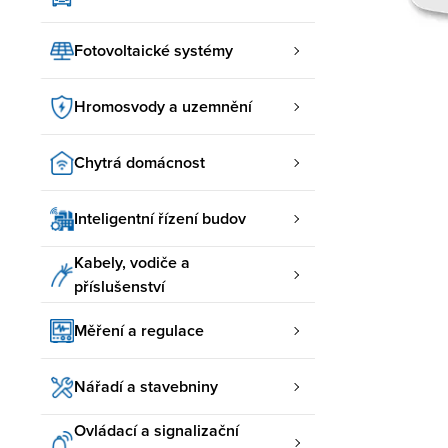
Fotovoltaické systémy
Hromosvody a uzemnění
Chytrá domácnost
Inteligentní řízení budov
Kabely, vodiče a
příslušenství
Měření a regulace
Nářadí a stavebniny
Ovládací a signalizační