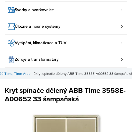
Svorky a svorkovnice
Úložné a nosné systémy
Vytápění, klimatizace a TUV
Zdroje a transformátory
ačů Time, Time Arbo
Kryt spínače dělený ABB Time 3558E-A00652 33 šampaňská
Kryt spínače dělený ABB Time 3558E-
A00652 33 šampaňská