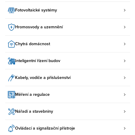
Fotovoltaické systémy
Hromosvody a uzemnění
Chytrá domácnost
Inteligentní řízení budov
Kabely, vodiče a příslušenství
Měření a regulace
Nářadí a stavebniny
Ovládací a signalizační přístroje