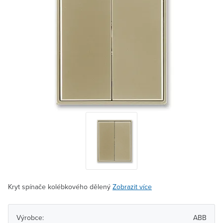
Kryt spínače kolébkového dělený
Zobrazit více
Výrobce:
ABB