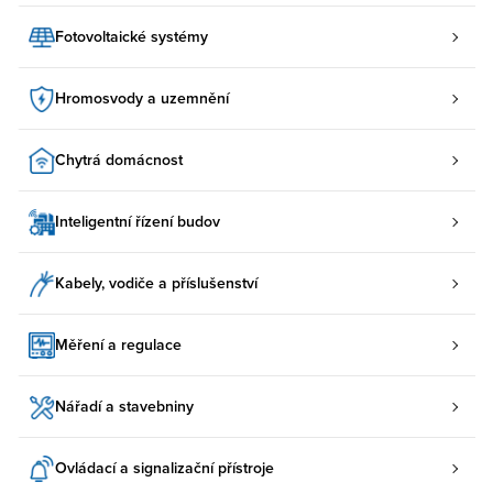
Fotovoltaické systémy
Hromosvody a uzemnění
Chytrá domácnost
Inteligentní řízení budov
Kabely, vodiče a příslušenství
Měření a regulace
Nářadí a stavebniny
Ovládací a signalizační přístroje