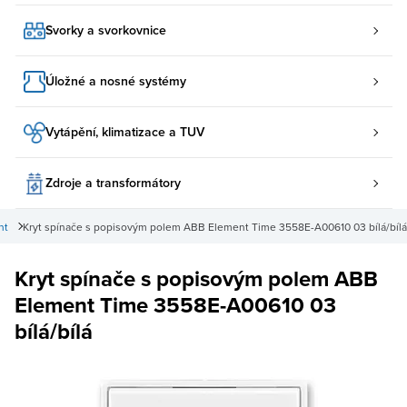
Svorky a svorkovnice
Úložné a nosné systémy
Vytápění, klimatizace a TUV
Zdroje a transformátory
nt
Kryt spínače s popisovým polem ABB Element Time 3558E-A00610 03 bílá/bílá
Kryt spínače s popisovým polem ABB
Element Time 3558E-A00610 03
bílá/bílá