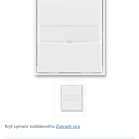
Kryt spínače kolébkového
Zobrazit více