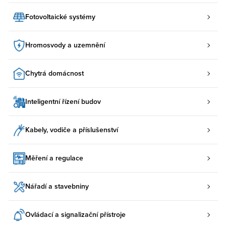
Fotovoltaické systémy
Hromosvody a uzemnění
Chytrá domácnost
Inteligentní řízení budov
Kabely, vodiče a příslušenství
Měření a regulace
Nářadí a stavebniny
Ovládací a signalizační přístroje