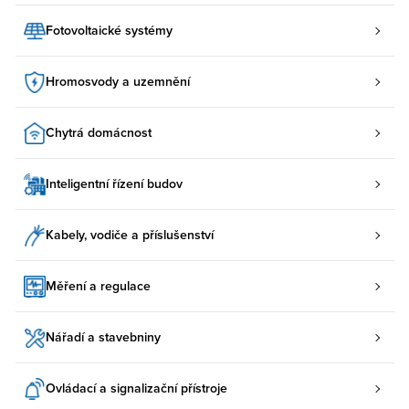
Fotovoltaické systémy
Hromosvody a uzemnění
Chytrá domácnost
Inteligentní řízení budov
Kabely, vodiče a příslušenství
Měření a regulace
Nářadí a stavebniny
Ovládací a signalizační přístroje