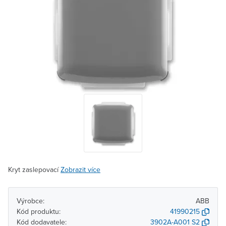
Kryt zaslepovací
Zobrazit více
Výrobce:
ABB
Kód produktu:
41990215
Kód dodavatele:
3902A-A001 S2