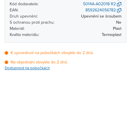
Kód dodavatele:
5014A-A02018 R2
EAN:
8592624056782
Druh upevnění:
Upevnění se šroubem
S ochranou proti prachu:
Ne
Materiál:
Plast
Kvalita materiálu:
Termoplast
K vyzvednutí na pobočkách obvykle do 2 dnů
Na objednání obvykle do 2 dnů
Dostupnost na pobočkách
Pobočka
Dostupnost
Brno - Kšírova
Na objednání obvykle do
(centrála)
2 dnů