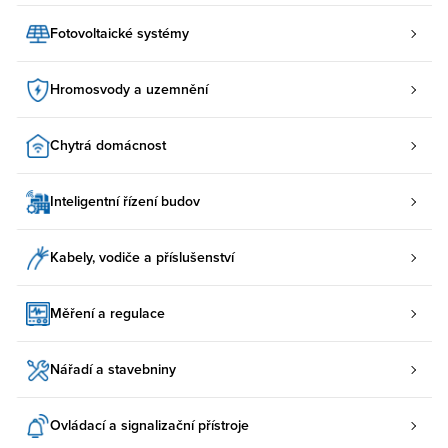
Fotovoltaické systémy
Hromosvody a uzemnění
Chytrá domácnost
Inteligentní řízení budov
Kabely, vodiče a příslušenství
Měření a regulace
Nářadí a stavebniny
Ovládací a signalizační přístroje