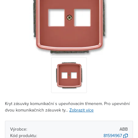
Kryt zásuvky komunikační s upevňovacím třmenem. Pro upevnění
dvou komunikačních zásuvek ty...
Zobrazit více
Výrobce:
ABB
Kód produktu:
81594967