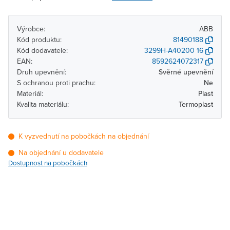
Výrobce:
ABB
Kód produktu:
81490188
Kód dodavatele:
3299H-A40200 16
EAN:
8592624072317
Druh upevnění:
Svěrné upevnění
S ochranou proti prachu:
Ne
Materiál:
Plast
Kvalita materiálu:
Termoplast
K vyzvednutí na pobočkách na objednání
Na objednání u dodavatele
Dostupnost na pobočkách
Pobočka
Dostupnost