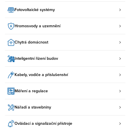
Fotovoltaické systémy
Hromosvody a uzemnění
Chytrá domácnost
Inteligentní řízení budov
Kabely, vodiče a příslušenství
Měření a regulace
Nářadí a stavebniny
Ovládací a signalizační přístroje