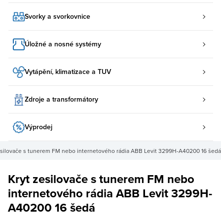
Svorky a svorkovnice
Úložné a nosné systémy
Vytápění, klimatizace a TUV
Zdroje a transformátory
Výprodej
esilovače s tunerem FM nebo internetového rádia ABB Levit 3299H-A40200 16 šedá
Kryt zesilovače s tunerem FM nebo
internetového rádia ABB Levit 3299H-
A40200 16 šedá