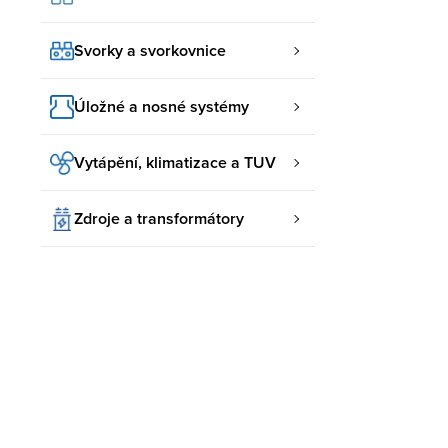
Svorky a svorkovnice
Úložné a nosné systémy
Vytápění, klimatizace a TUV
Zdroje a transformátory