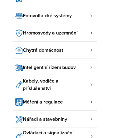
Fotovoltaické systémy
Hromosvody a uzemnění
Chytrá domácnost
Inteligentní řízení budov
Kabely, vodiče a
příslušenství
Měření a regulace
Nářadí a stavebniny
Ovládací a signalizační