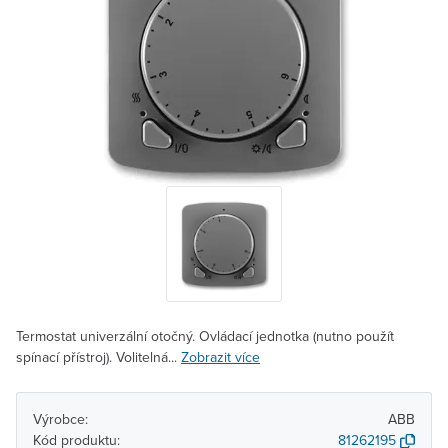
Termostat univerzální otočný. Ovládací jednotka (nutno použít
spínací přístroj). Volitelná...
Zobrazit více
Výrobce:
ABB
Kód produktu:
81262195