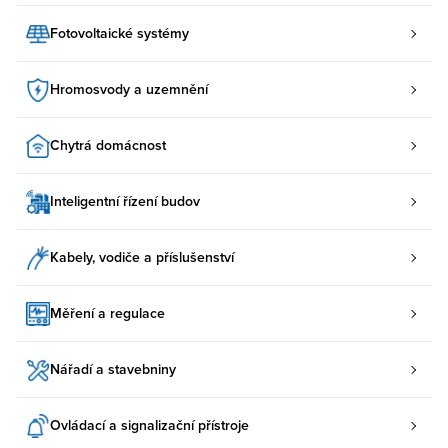
Fotovoltaické systémy
Hromosvody a uzemnění
Chytrá domácnost
Inteligentní řízení budov
Kabely, vodiče a příslušenství
Měření a regulace
Nářadí a stavebniny
Ovládací a signalizační přístroje