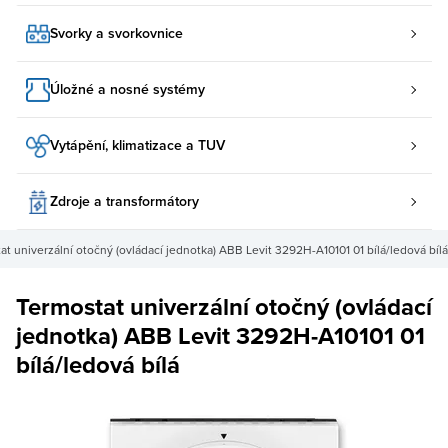
Svorky a svorkovnice
Úložné a nosné systémy
Vytápění, klimatizace a TUV
Zdroje a transformátory
at univerzální otočný (ovládací jednotka) ABB Levit 3292H-A10101 01 bílá/ledová bílá
Termostat univerzální otočný (ovládací
jednotka) ABB Levit 3292H-A10101 01
bílá/ledová bílá