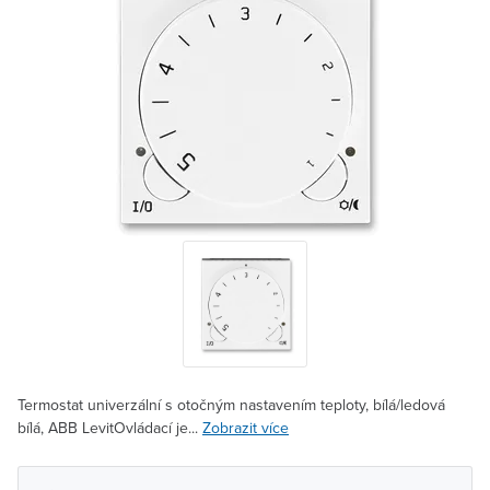
Termostat univerzální s otočným nastavením teploty, bílá/ledová
bílá, ABB LevitOvládací je...
Zobrazit více