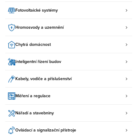
Fotovoltaické systémy
Hromosvody a uzemnění
Chytrá domácnost
Inteligentní řízení budov
Kabely, vodiče a příslušenství
Měření a regulace
Nářadí a stavebniny
Ovládací a signalizační přístroje