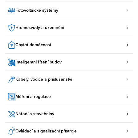
Fotovoltaické systémy
Hromosvody a uzemnění
Chytrá domácnost
Inteligentní řízení budov
Kabely, vodiče a příslušenství
Měření a regulace
Nářadí a stavebniny
Ovládací a signalizační přístroje