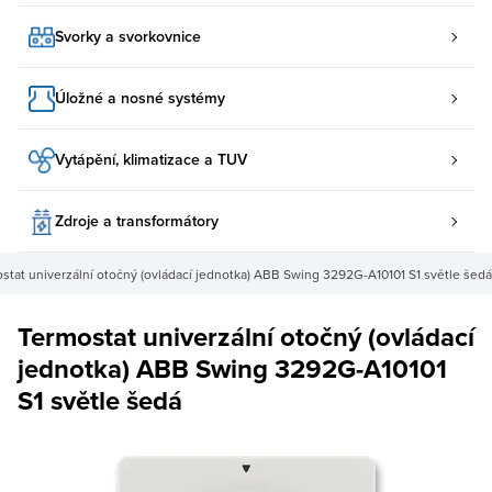
Svorky a svorkovnice
Úložné a nosné systémy
Vytápění, klimatizace a TUV
Zdroje a transformátory
stat univerzální otočný (ovládací jednotka) ABB Swing 3292G-A10101 S1 světle šedá
Termostat univerzální otočný (ovládací
jednotka) ABB Swing 3292G-A10101
S1 světle šedá