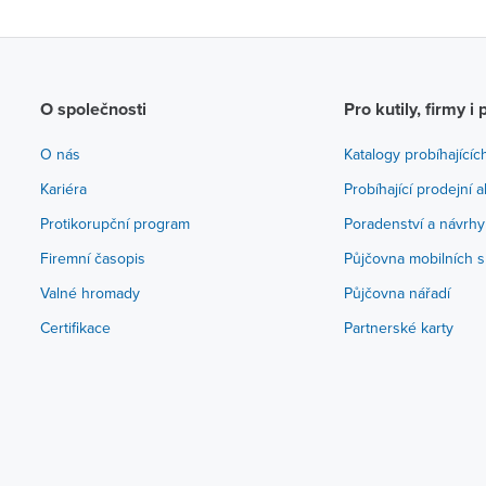
O společnosti
Pro kutily, firmy i 
O nás
Katalogy probíhajícíc
Kariéra
Probíhající prodejní 
Protikorupční program
Poradenství a návrhy
Firemní časopis
Půjčovna mobilních s
Valné hromady
Půjčovna nářadí
Certifikace
Partnerské karty