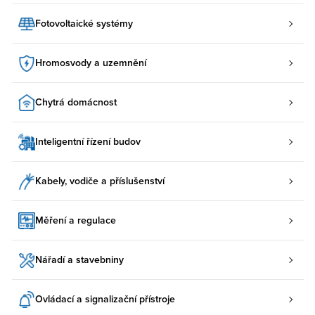
Fotovoltaické systémy
Hromosvody a uzemnění
Chytrá domácnost
Inteligentní řízení budov
Kabely, vodiče a příslušenství
Měření a regulace
Nářadí a stavebniny
Ovládací a signalizační přístroje