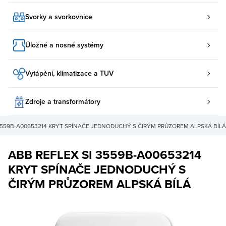
Svorky a svorkovnice
Úložné a nosné systémy
Vytápění, klimatizace a TUV
Zdroje a transformátory
3559B-A00653214 KRYT SPÍNAČE JEDNODUCHÝ S ČIRÝM PRŮZOREM ALPSKÁ BÍLÁ
ABB REFLEX SI 3559B-A00653214
KRYT SPÍNAČE JEDNODUCHÝ S
ČIRÝM PRŮZOREM ALPSKÁ BÍLÁ