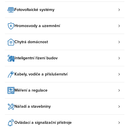
Fotovoltaické systémy
Hromosvody a uzemnění
Chytrá domácnost
Inteligentní řízení budov
Kabely, vodiče a příslušenství
Měření a regulace
Nářadí a stavebniny
Ovládací a signalizační přístroje