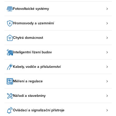
Fotovoltaické systémy
Hromosvody a uzemnění
Chytrá domácnost
Inteligentní řízení budov
Kabely, vodiče a příslušenství
Měření a regulace
Nářadí a stavebniny
Ovládací a signalizační přístroje