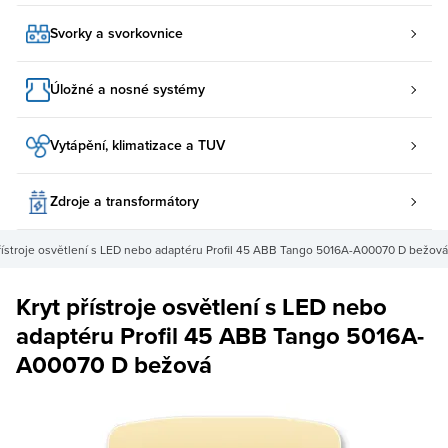
Svorky a svorkovnice
Úložné a nosné systémy
Vytápění, klimatizace a TUV
Zdroje a transformátory
řístroje osvětlení s LED nebo adaptéru Profil 45 ABB Tango 5016A-A00070 D bežová
Kryt přístroje osvětlení s LED nebo
adaptéru Profil 45 ABB Tango 5016A-
A00070 D bežová