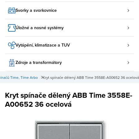
Svorky a svorkovnice
Úložné a nosné systémy
Vytápění, klimatizace a TUV
Zdroje a transformátory
pínačů Time, Time Arbo
Kryt spínače dělený ABB Time 3558E-A00652 36 ocelová
Kryt spínače dělený ABB Time 3558E-
A00652 36 ocelová