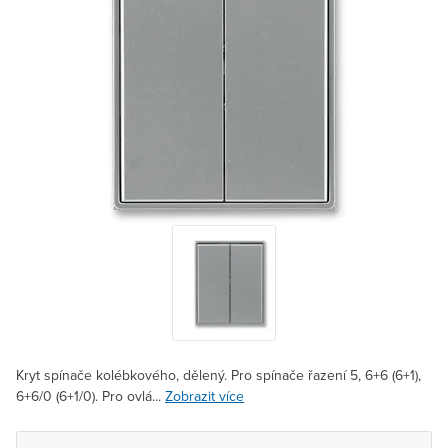
Kryt spínače kolébkového, dělený. Pro spínače řazení 5, 6+6 (6+1),
6+6/0 (6+1/0). Pro ovlá...
Zobrazit více