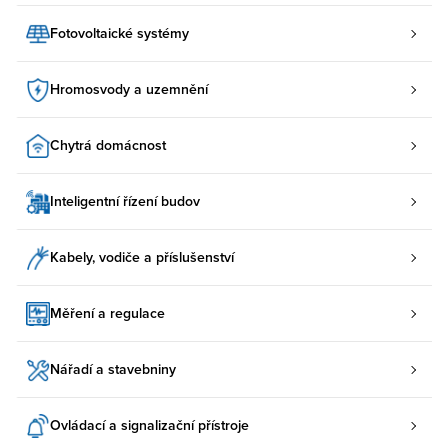
Fotovoltaické systémy
Hromosvody a uzemnění
Chytrá domácnost
Inteligentní řízení budov
Kabely, vodiče a příslušenství
Měření a regulace
Nářadí a stavebniny
Ovládací a signalizační přístroje