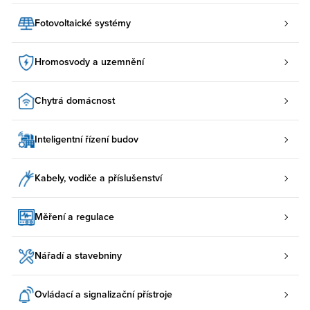
Fotovoltaické systémy
Hromosvody a uzemnění
Chytrá domácnost
Inteligentní řízení budov
Kabely, vodiče a příslušenství
Měření a regulace
Nářadí a stavebniny
Ovládací a signalizační přístroje