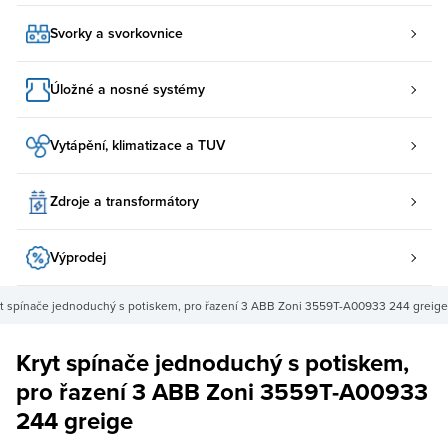
Svorky a svorkovnice
Úložné a nosné systémy
Vytápění, klimatizace a TUV
Zdroje a transformátory
Výprodej
yt spínače jednoduchý s potiskem, pro řazení 3 ABB Zoni 3559T-A00933 244 greige
Kryt spínače jednoduchý s potiskem,
pro řazení 3 ABB Zoni 3559T-A00933
244 greige