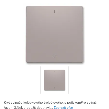
Kryt spínače kolébkového trojpólového, s potiskemPro spínač
řazení 3.Nelze použít doutnavk...
Zobrazit více