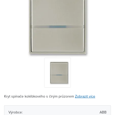
Kryt spínače kolébkového s čirým průzorem
Zobrazit více
Výrobce:
ABB