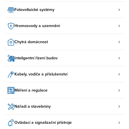
Fotovoltaické systémy
Hromosvody a uzemnění
Chytrá domácnost
Inteligentní řízení budov
Kabely, vodiče a příslušenství
Měření a regulace
Nářadí a stavebniny
Ovládací a signalizační přístroje