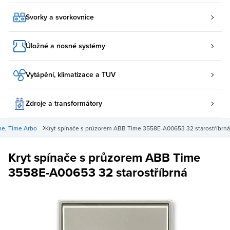
Svorky a svorkovnice
Úložné a nosné systémy
Vytápění, klimatizace a TUV
Zdroje a transformátory
me, Time Arbo
Kryt spínače s průzorem ABB Time 3558E-A00653 32 starostříbrná
Kryt spínače s průzorem ABB Time
3558E-A00653 32 starostříbrná