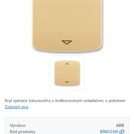
Kryt spínače žaluziového s krátkocestným ovladačem, s potiskem
Zobrazit více
Výrobce:
ABB
Kód produktu:
89602361