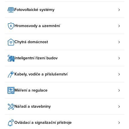
Fotovoltaické systémy
Hromosvody a uzemnění
Chytrá domácnost
Inteligentní řízení budov
Kabely, vodiče a příslušenství
Měření a regulace
Nářadí a stavebniny
Ovládací a signalizační přístroje